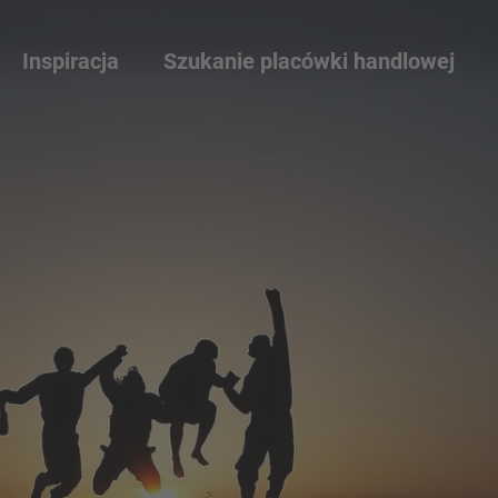
Inspiracja
Szukanie placówki handlowej