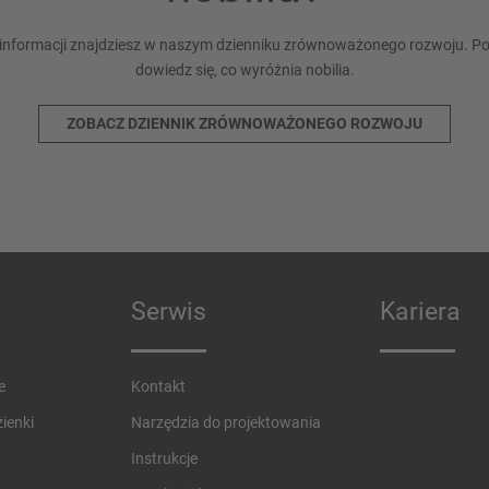
informacji znajdziesz w naszym dzienniku zrównoważonego rozwoju. Pobi
dowiedz się, co wyróżnia nobilia.
ZOBACZ DZIENNIK ZRÓWNOWAŻONEGO ROZWOJU
Serwis
Kariera
e
Kontakt
ienki
Narzędzia do projektowania
Instrukcje