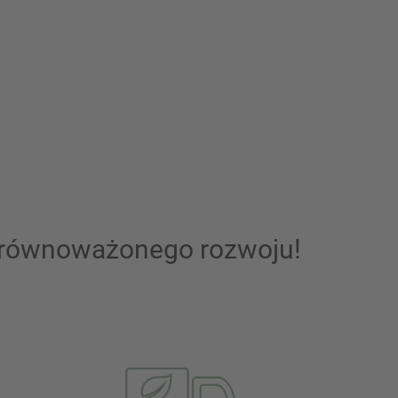
z zrównoważonego rozwoju!