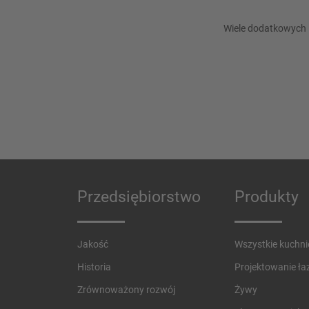
Wiele dodatkowych 
Przedsiębiorstwo
Produkty
Jakość
Wszystkie kuchni
Historia
Projektowanie łaz
Zrównoważony rozwój
Żywy