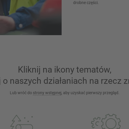
drobne części.
Kliknij na ikony tematów,
j o naszych działaniach na rzec
Lub wróć do
strony wstępnej
, aby uzyskać pierwszy przegląd.