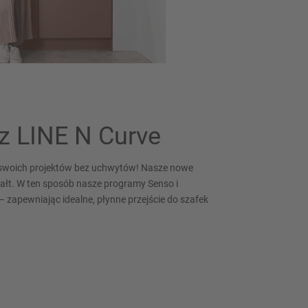
z LINE N Curve
o swoich projektów bez uchwytów! Nasze nowe
ałt. W ten sposób nasze programy Senso i
– zapewniając idealne, płynne przejście do szafek