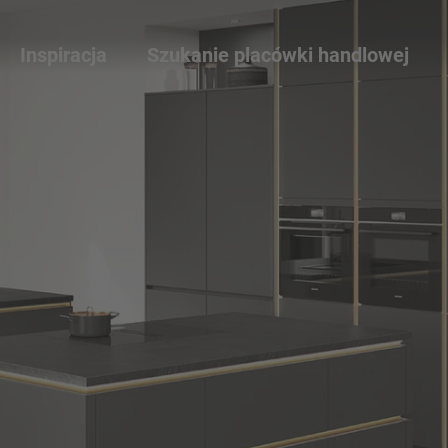
Inspiracja
Szukanie placówki handlowej