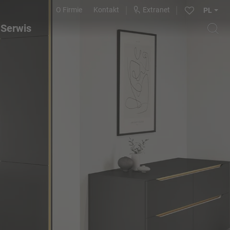
O Firmie
Kontakt
Extranet
PL
Serwis