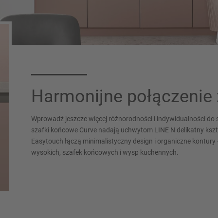
Harmonijne połączenie 
Wprowadź jeszcze więcej różnorodności i indywidualności d
szafki końcowe Curve nadają uchwytom LINE N delikatny kszt
Easytouch łączą minimalistyczny design i organiczne kontury 
wysokich, szafek końcowych i wysp kuchennych.