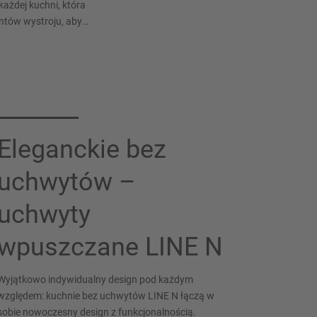
żdej kuchni, która
ntów wystroju, aby
Eleganckie bez
uchwytów –
uchwyty
wpuszczane LINE N
Wyjątkowo indywidualny design pod każdym
względem: kuchnie bez uchwytów LINE N łączą w
sobie nowoczesny design z funkcjonalnością.