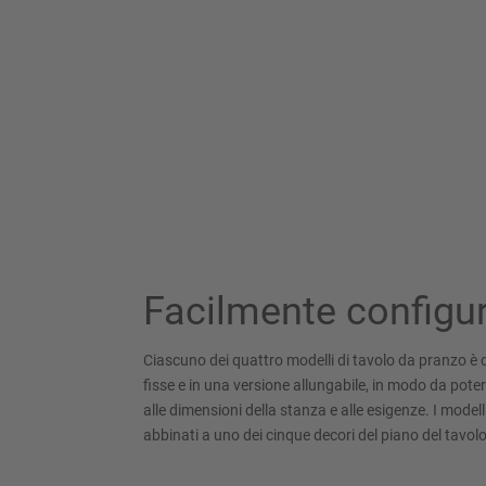
Facilmente configur
Ciascuno dei quattro modelli di tavolo da pranzo è d
fisse e in una versione allungabile, in modo da poter
alle dimensioni della stanza e alle esigenze. I model
abbinati a uno dei cinque decori del piano del tavolo