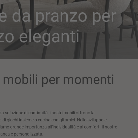
ie da pranzo per
zo eleganti
: mobili per momenti
soluzione di continuità, i nostri mobili offrono la
 di giochi insieme o cucina con gli amici. Nello sviluppo e
amo grande importanza all'individualità e al comfort. Il nostro
ranea e personalizzata.