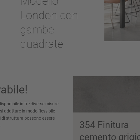
Modello
London con
gambe
quadrate
abile!
isponibile in tre diverse misure
si adattare in modo flessibile
li di struttura possono essere
354 Finitura
.
cemento grigi