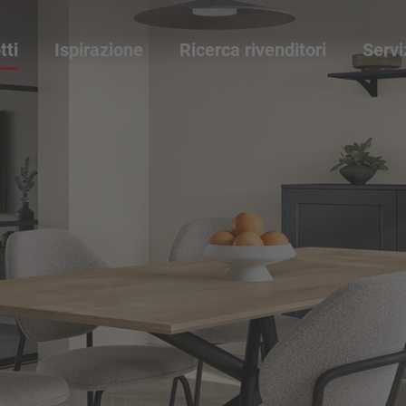
tti
Ispirazione
Ricerca rivenditori
Servi