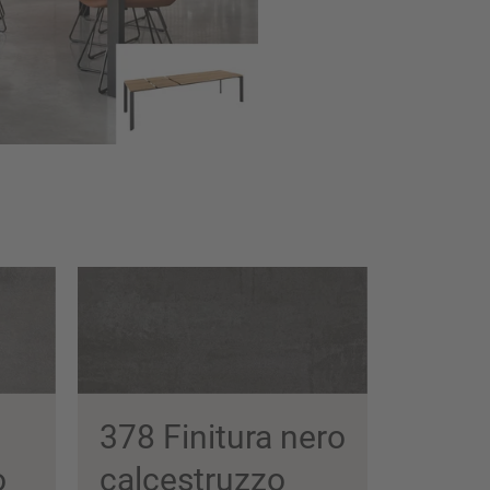
378 Finitura nero
o
calcestruzzo