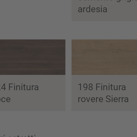
ardesia
4 Finitura
198 Finitura
oce
rovere Sierra