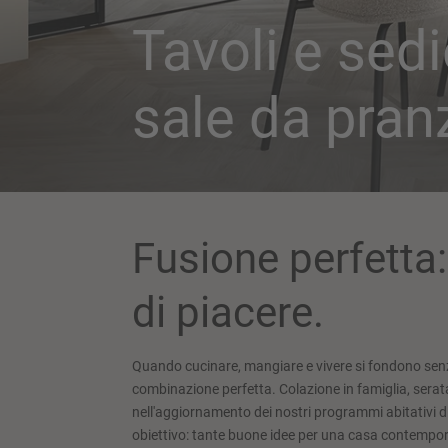
Tavoli e sed
sale da pran
Fusione perfetta
di piacere.
Quando cucinare, mangiare e vivere si fondono senza 
combinazione perfetta. Colazione in famiglia, serata
nell'aggiornamento dei nostri programmi abitativi di
obiettivo: tante buone idee per una casa contempo