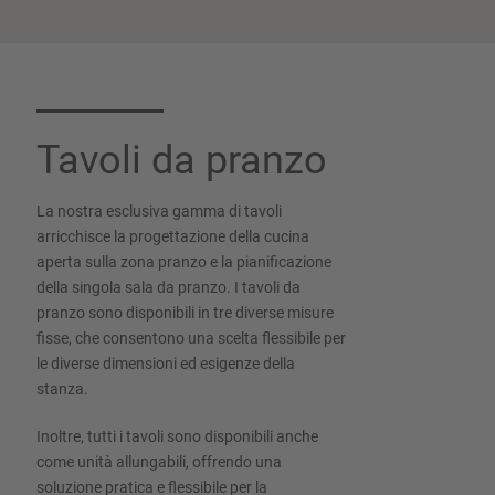
Tavoli da pranzo
La nostra esclusiva gamma di tavoli
arricchisce la progettazione della cucina
aperta sulla zona pranzo e la pianificazione
della singola sala da pranzo. I tavoli da
pranzo sono disponibili in tre diverse misure
fisse, che consentono una scelta flessibile per
le diverse dimensioni ed esigenze della
stanza.
Inoltre, tutti i tavoli sono disponibili anche
come unità allungabili, offrendo una
soluzione pratica e flessibile per la