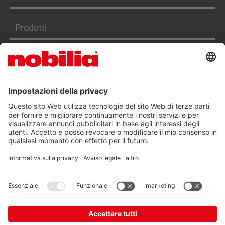
Prodotti
Servizi
DICHIARAZIONE DI ACCESSIBILITÀ
CGA
TUTELA DEI DATI
NOTE LEGALI