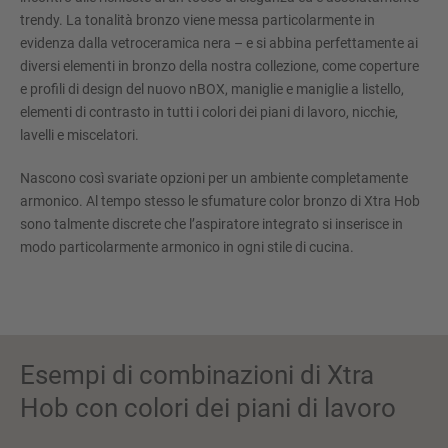
trendy. La tonalità bronzo viene messa particolarmente in
evidenza dalla vetroceramica nera – e si abbina perfettamente ai
diversi elementi in bronzo della nostra collezione, come coperture
e profili di design del nuovo nBOX, maniglie e maniglie a listello,
elementi di contrasto in tutti i colori dei piani di lavoro, nicchie,
lavelli e miscelatori.
Nascono così svariate opzioni per un ambiente completamente
armonico. Al tempo stesso le sfumature color bronzo di Xtra Hob
sono talmente discrete che l’aspiratore integrato si inserisce in
modo particolarmente armonico in ogni stile di cucina.
Esempi di combinazioni di Xtra
Hob con colori dei piani di lavoro