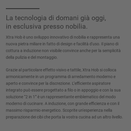
La tecnologia di domani già oggi,
in esclusiva presso nobilia.
Xtra Hob è uno sviluppo innovativo di nobilia e rappresenta una
nuova pietra miliare in fatto di design e facilità d'uso. Il piano di
cottura a induzione non visibile convince anche per la semplicità
della pulizia e del montaggio.
Grazie al particolare effetto visivo e tattile, Xtra Hob si colloca
armonicamente in un programma di arredamento moderno e
aperto e convince per la discrezione. L’efficiente aspiratore
integrato può essere progettato a filo o in appoggio e con la sua
soluzione “2 in 1” è un rappresentante emblematico del modo
moderno di cucinare. A induzione, con grande efficienza e con il
massimo risparmio energetico. Scoprite un'esperienza nella
preparazione dei cibi che porta la vostra cucina ad un altro livello.