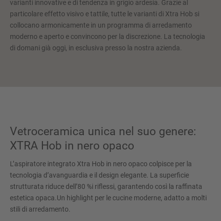
varianti innovative e di tendenza in grigio ardesia. Grazie al
particolare effetto visivo e tattile, tutte le varianti di Xtra Hob si
collocano armonicamente in un programma di arredamento
moderno e aperto e convincono per la discrezione. La tecnologia
di domani già oggi, in esclusiva presso la nostra azienda.
Vetroceramica unica nel suo genere:
XTRA Hob in nero opaco
L’aspiratore integrato Xtra Hob in nero opaco colpisce per la
tecnologia d’avanguardia e il design elegante. La superficie
strutturata riduce dell’80 %i riflessi, garantendo così la raffinata
estetica opaca.Un highlight per le cucine moderne, adatto a molti
stili di arredamento.