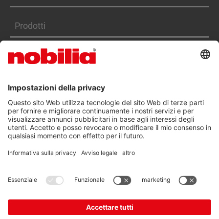
Prodotti
Servizi
DICHIARAZIONE DI ACCESSIBILITÀ
CGA
TUTELA DEI DATI
NOTE LEGALI