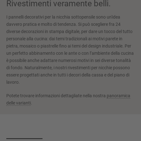
Rivestimenti veramente belli.
I pannelli decorativi per la nicchia sottopensile sono un'idea
davvero pratica e molto di tendenza. Si può scegliere fra 24
diverse decorazioni in stampa digitale, per dare un tocco del tutto
personale alla cucina: dai temi tradizionali ai motivi parete in
pietra, mosaico o piastrelle fino ai temi del design industriale. Per
un perfetto abbinamento con le ante o con l’ambiente della cucina
è possibile anche adattare numerosi motivi in sei diverse tonalità
di fondo. Naturalmente, i nostri rivestimenti per nicchie possono
essere progettati anche in tutti i decori della cassa e del piano di
lavoro.
Potete trovare informazioni dettagliate nella nostra
panoramica
delle varianti
.