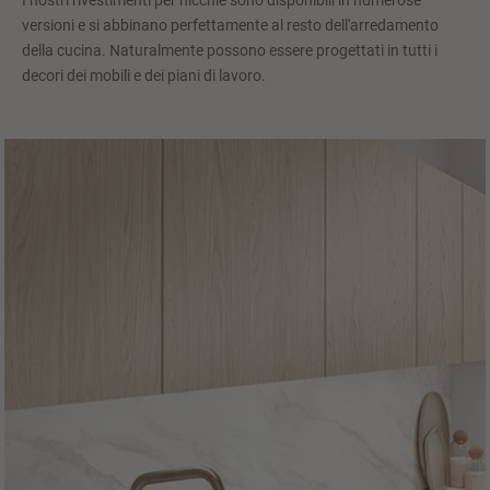
I nostri rivestimenti per nicchie sono disponibili in numerose
versioni e si abbinano perfettamente al resto dell'arredamento
della cucina. Naturalmente possono essere progettati in tutti i
decori dei mobili e dei piani di lavoro.