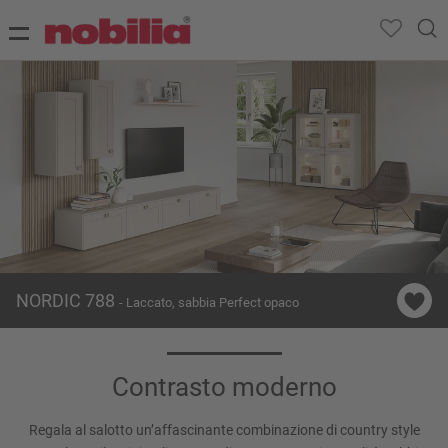
NORDIC 788
- Laccato, sabbia Perfect opaco
Contrasto moderno
Regala al salotto un’affascinante combinazione di country style