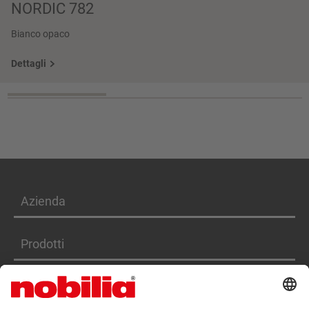
NORDIC 782
Bianco opaco
Dettagli
Azienda
Prodotti
Servizi