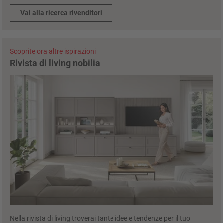
Vai alla ricerca rivenditori
Scoprite ora altre ispirazioni
Rivista di living nobilia
Nella rivista di living troverai tante idee e tendenze per il tuo