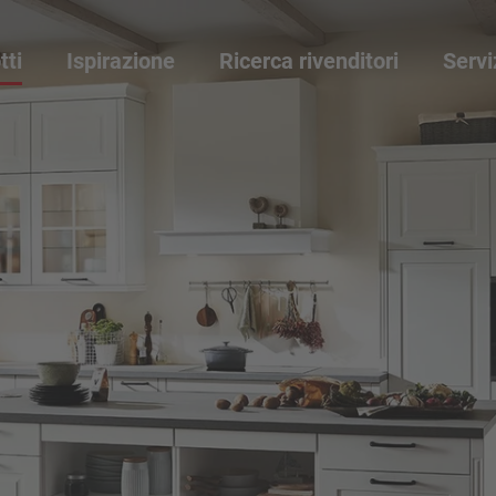
tti
Ispirazione
Ricerca rivenditori
Servi