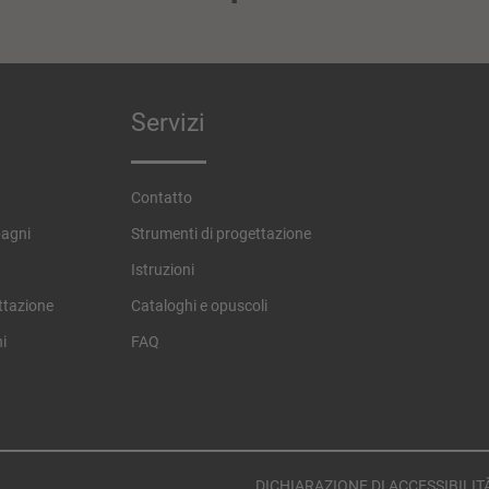
Servizi
Contatto
bagni
Strumenti di progettazione
Istruzioni
ttazione
Cataloghi e opuscoli
ni
FAQ
DICHIARAZIONE DI ACCESSIBILIT