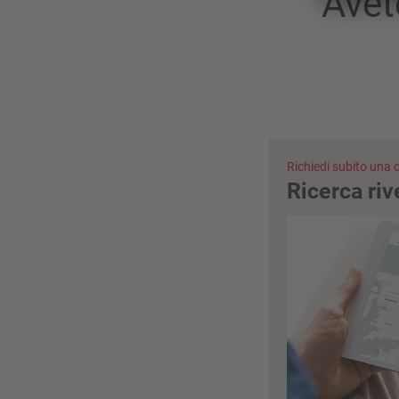
Avet
Richiedi subito una
Ricerca riv