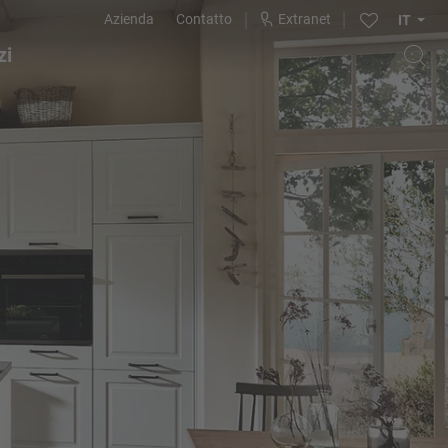
Azienda
Contatto
Extranet
IT
zi