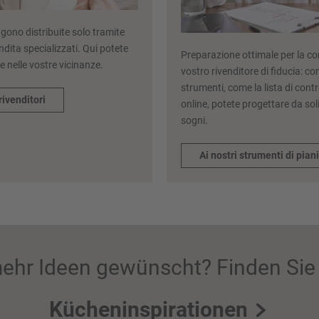
ngono distribuite solo tramite
endita specializzati. Qui potete
Preparazione ottimale per la co
e nelle vostre vicinanze.
vostro rivenditore di fiducia: con 
strumenti, come la lista di contro
rivenditori
online, potete progettare da soli
sogni.
Ai nostri strumenti di pian
ehr Ideen gewünscht? Finden Sie 
Kücheninspirationen