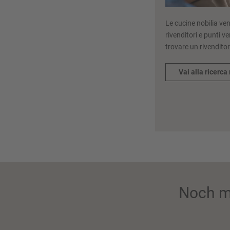
Le cucine nobilia ve
rivenditori e punti v
trovare un rivenditor
Vai alla ricerca 
Noch m