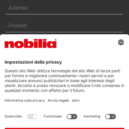
Azienda
Prodotti
Servizi
DICHIARAZIONE DI ACCESSIBILITÀ
CGA
TUTELA DEI DATI
NOTE LEGALI