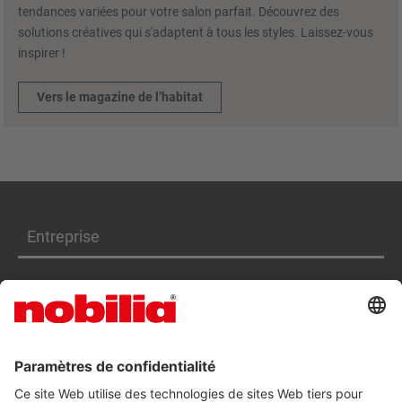
tendances variées pour votre salon parfait. Découvrez des
solutions créatives qui s'adaptent à tous les styles. Laissez-vous
inspirer !
Vers le magazine de l’habitat
Entreprise
Produits
Services