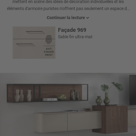
mettent en scène des idées de décoration individuelles et les
éléments d'armoire puristes n'offrent pas seulement un espace de
rangement, mais convainquent aussi par leurs volets de bar
Continuer la lecture
pratiques. Une idée intelligente : un passage de câbles intégré.
Façade 969
Sable fin ultra-mat