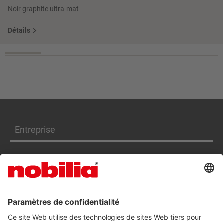
Noir graphite ultra-mat
Détails
Entreprise
Produits
Services