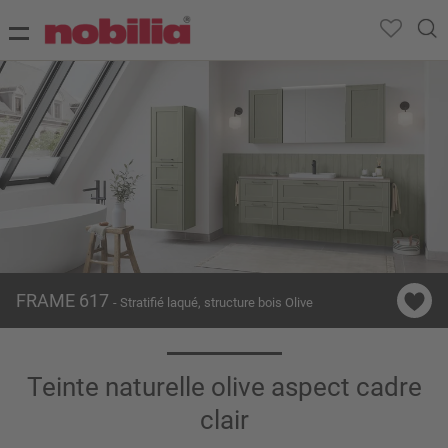
FRAME 617
- Stratifié laqué, structure bois Olive
Teinte naturelle olive aspect cadre
clair