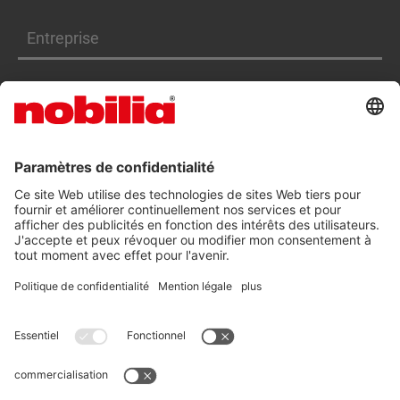
Entreprise
Produits
Services
DÉCLARATION D'ACCESSIBILITÉ
CGV
PROTECTION DES DONNÉES
INFORMATIONS LÉGALES