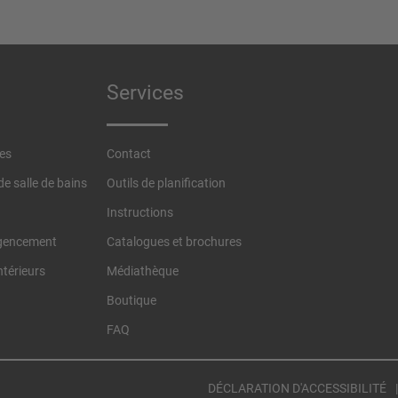
Services
nes
Contact
e salle de bains
Outils de planification
Instructions
agencement
Catalogues et brochures
térieurs
Médiathèque
Boutique
FAQ
DÉCLARATION D'ACCESSIBILITÉ