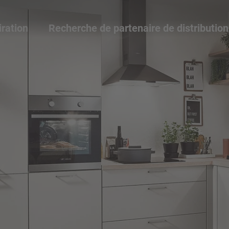
iration
Recherche de partenaire de distribution