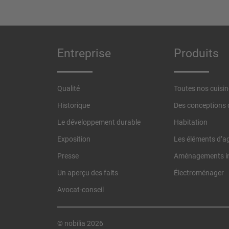
Entreprise
Produits
Qualité
Toutes nos cuisi
Historique
Des conceptions d
Le développement durable
Habitation
Exposition
Les éléments d’
Presse
Aménagements in
Un aperçu des faits
Électroménager
Avocat-conseil
© nobilia 2026