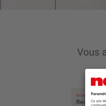
Vous a
Se faire conseiller 
Recherche 