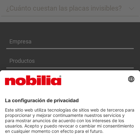
¿Cuánto cuestan las placas invisibles?
Empresa
Productos
Servicios
DECLARACIÓN DE ACCESIBILIDAD
CGC