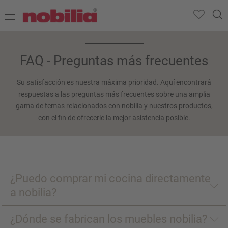
FAQ - Preguntas más frecuentes
Su satisfacción es nuestra máxima prioridad. Aquí encontrará
respuestas a las preguntas más frecuentes sobre una amplia
gama de temas relacionados con nobilia y nuestros productos,
con el fin de ofrecerle la mejor asistencia posible.
¿Puedo comprar mi cocina directamente
a nobilia?
¿Dónde se fabrican los muebles nobilia?