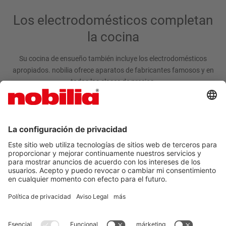
Los electrodomésticos completan
la cocina
Su cocina de ensueño también incluye los electrodomésticos
apropiados. nobilia ofrece aparatos de fabricantes famosos y en
todas las clases de precios.