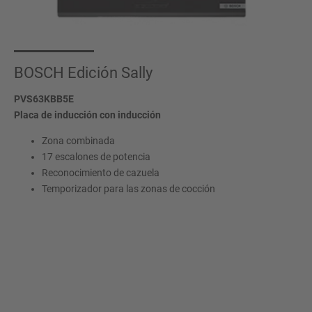
BOSCH Edición Sally
PVS63KBB5E
Placa de inducción con inducción
Zona combinada
17 escalones de potencia
Reconocimiento de cazuela
Temporizador para las zonas de cocción