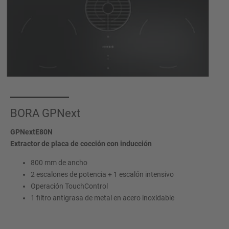
BORA GPNext
GPNextE80N
Extractor de placa de cocción con inducción
800 mm de ancho
2 escalones de potencia + 1 escalón intensivo
Operación TouchControl
1 filtro antigrasa de metal en acero inoxidable