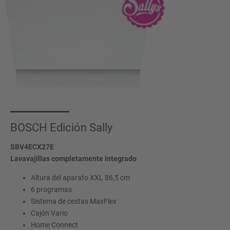
BOSCH Edición Sally
SBV4ECX27E
Lavavajillas completamente integrado
Altura del aparato XXL 86,5 cm
6 programas
Sistema de cestas MaxFlex
Cajón Vario
Home Connect