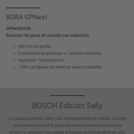
BORA GPNext
GPNextE60N
Extractor de placa de cocción con inducción
600 mm de ancho
2 escalones de potencia + 1 escalón intensivo
Operación TouchControl
1 filtro antigrasa de metal en acero inoxidable
BOSCH Edición Sally
La exclusiva edición Sally solo está disponible en nobilia. Con ella
completamos nuestra gama de electrodomésticos con una
atractiva selección que puede utilizarse exclusivamente en una