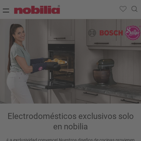
Electrodomésticos exclusivos solo
en nobilia
¡La exclusividad convence! Nuestros diseños de cocinas provienen