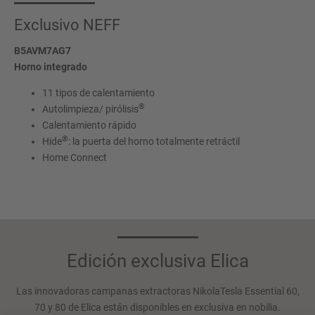
Exclusivo NEFF
B5AVM7AG7
Horno integrado
11 tipos de calentamiento
®
Autolimpieza/ pirólisis
Calentamiento rápido
®
Hide
: la puerta del horno totalmente retráctil
Home Connect
Edición exclusiva Elica
Las innovadoras campanas extractoras NikolaTesla Essential 60,
70 y 80 de Elica están disponibles en exclusiva en nobilia.