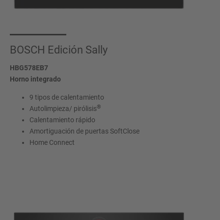
BOSCH Edición Sally
HBG578EB7
Horno integrado
9 tipos de calentamiento
®
Autolimpieza/ pirólisis
Calentamiento rápido
Amortiguación de puertas SoftClose
Home Connect