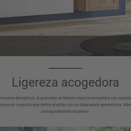
Color de cuerpo
193
Ligereza acogedora
Blanco alpino
ontrastes llamativos: el aparador en blanco mate se encuentra con estante
forma un conjunto que define el estilo con su disposición geométrica. Min
atemporalmente moderno.