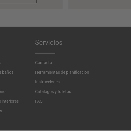
Servicios
s
Contacto
de baños
Herramientas de planificación
Instrucciones
eño
Catálogos y folletos
 interiores
FAQ
os