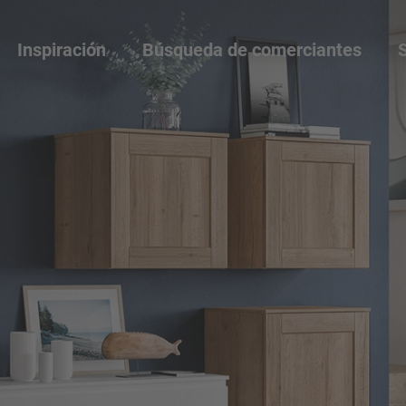
Inspiración
Búsqueda de comerciantes
S