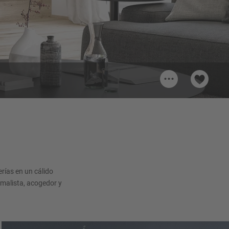
...
rías en un cálido
imalista, acogedor y