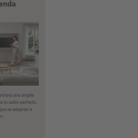
ienda
contrará una amplia
a tu salón perfecto.
 que se adaptan a
r!