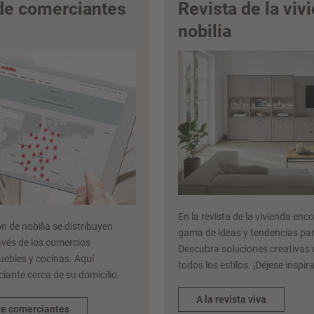
de comerciantes
Revista de la viv
nobilia
En la revista de la vivienda en
n de nobilia se distribuyen
gama de ideas y tendencias par
avés de los comercios
Descubra soluciones creativas
uebles y cocinas. Aquí
todos los estilos. ¡Déjese inspira
iante cerca de su domicilio.
A la revista viva
de comerciantes