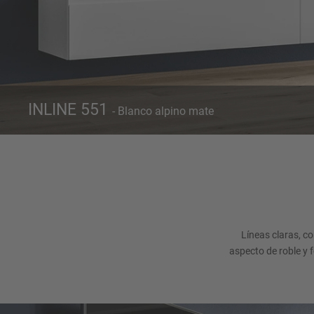
INLINE 551
- Blanco alpino mate
Frente 551
Blanco alpino mate
Líneas claras, c
aspecto de roble y 