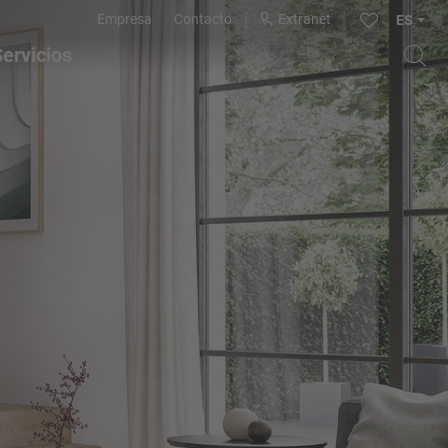
Empresa
Contacto
Extranet
ES
ervicios