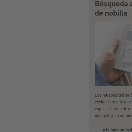
Búsqueda 
de nobilia
Los muebles del saló
exclusivamente a tr
especializados de m
encuentra un comerc
A la búsqueda 