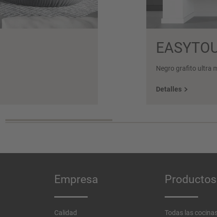
EASYTOU
Negro grafito ultra 
Detalles
Empresa
Productos
Calidad
Todas las cocina