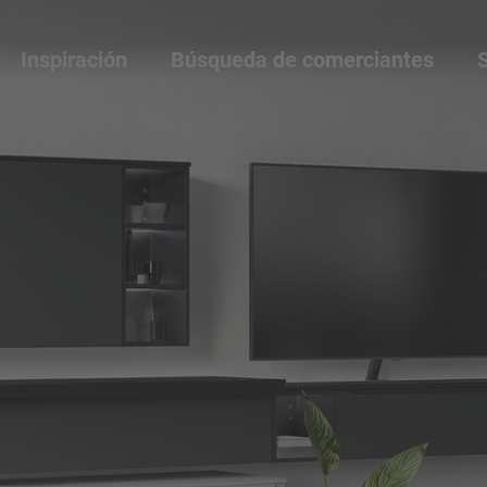
Inspiración
Búsqueda de comerciantes
S