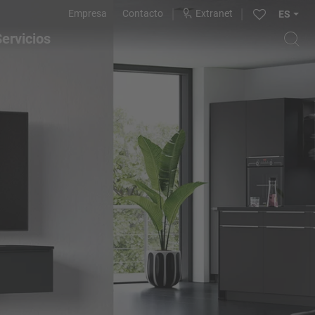
Empresa
Contacto
Extranet
ES
ervicios