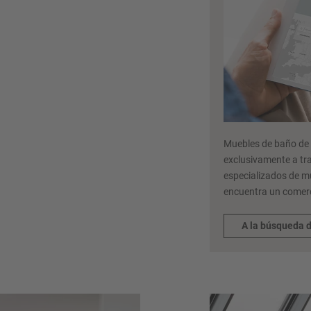
Muebles de baño de n
exclusivamente a tr
especializados de m
encuentra un comerc
A la búsqueda 