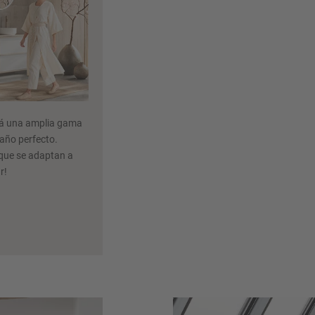
ará una amplia gama
baño perfecto.
 que se adaptan a
r!