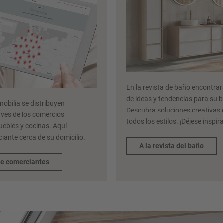
En la revista de baño encontr
de ideas y tendencias para su 
obilia se distribuyen
Descubra soluciones creativas
avés de los comercios
todos los estilos. ¡Déjese inspira
uebles y cocinas. Aquí
iante cerca de su domicilio.
A la revista del baño
de comerciantes