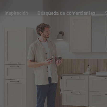
Inspiración
Búsqueda de comerciantes
S