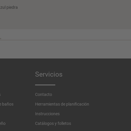
zul piedra
Servicios
s
Contacto
de baños
Herramientas de planificación
Instrucciones
eño
Catálogos y folletos