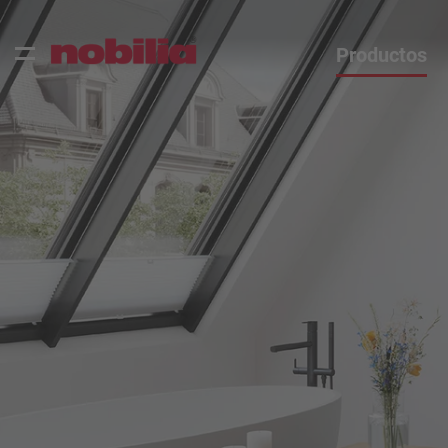
Productos