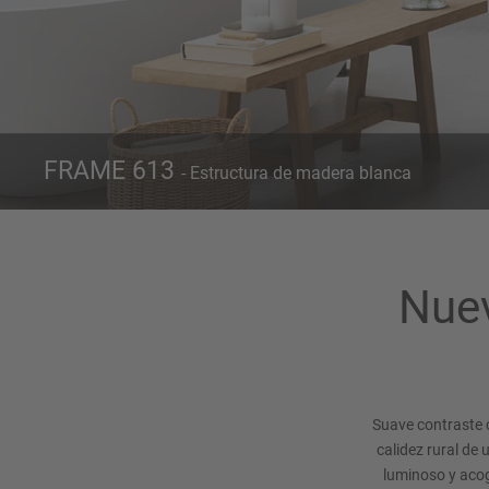
FRAME 613
- Estructura de madera blanca
Frente 613
Estructura de madera blanca
Nuev
Suave contraste 
calidez rural de
luminoso y acog