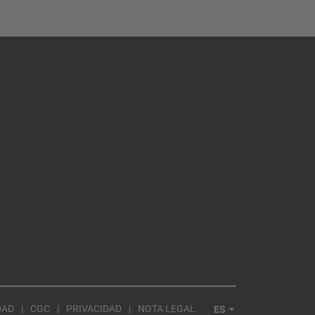
DAD
CGC
PRIVACIDAD
NOTA LEGAL
ES