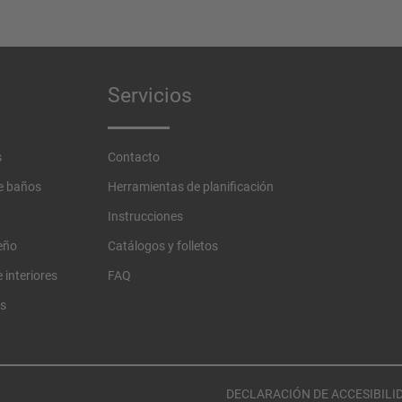
Servicios
s
Contacto
de baños
Herramientas de planificación
Instrucciones
eño
Catálogos y folletos
 interiores
FAQ
os
DECLARACIÓN DE ACCESIBILI