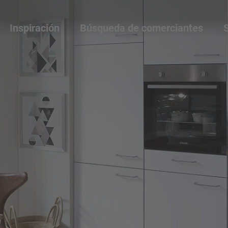
Inspiración
Búsqueda de comerciantes
S