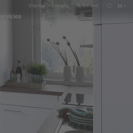
Empresa
Contacto
Extranet
ES
ervicios