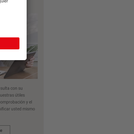
lia
sulta con su
uestras útiles
 comprobación y el
anificar usted mismo
de