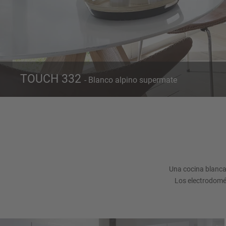
TOUCH 332
- Blanco alpino supermate
Frente 332
Blanco alpino supermate
Una cocina blanca
Los electrodomé