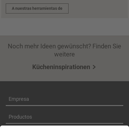
A nuestras herramientas de
Noch mehr Ideen gewünscht? Finden Sie
weitere
Kücheninspirationen
Empresa
Productos