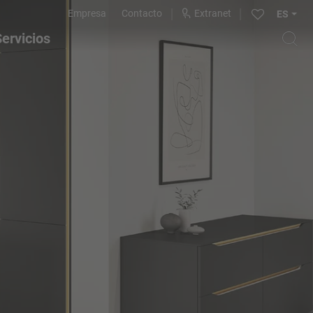
Empresa
Contacto
Extranet
ES
ervicios