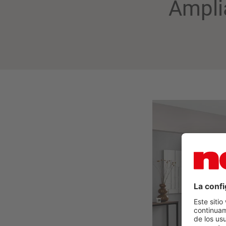
Ampli