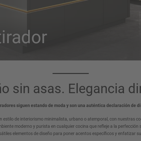
tirador
o sin asas. Elegancia di
tiradores siguen estando de moda y son una auténtica declaración de di
un estilo de interiorismo minimalista, urbano o atemporal, con nuestras co
biente moderno y purista en cualquier cocina que refleje a la perfección 
rsátiles elementos de diseño para poner acentos específicos y enfatizar su