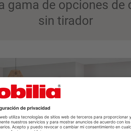
a gama de opciones de 
sin tirador