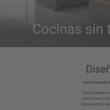
Cocinas sin 
Diseñ
Las cocinas sin 
Tanto si prefiere 
podrá crear un am
Utilice nuestros ve