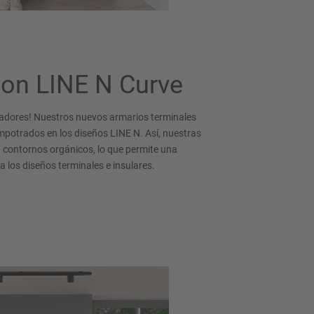
on LINE N Curve
iradores! Nuestros nuevos armarios terminales
empotrados en los diseños LINE N. Así, nuestras
 contornos orgánicos, lo que permite una
 a los diseños terminales e insulares.