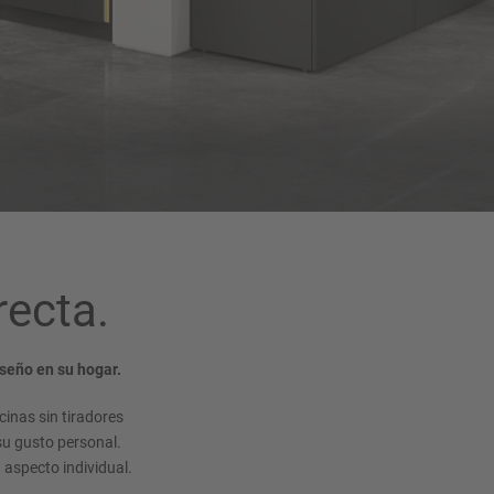
recta.
seño en su hogar.
cinas sin tiradores
su gusto personal.
 aspecto individual.