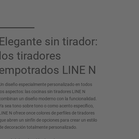
Elegante sin tirador:
los tiradores
empotrados LINE N
Un diseño especialmente personalizado en todos
los aspectos: las cocinas sin tiradores LINE N
combinan un diseño moderno con la funcionalidad.
Ya sea tono sobre tono o como acento específico,
LINE N ofrece once colores de perfiles de tiradores
que abren un sinfín de opciones para crear un estilo
de decoración totalmente personalizado.