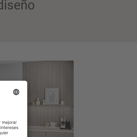
diseño