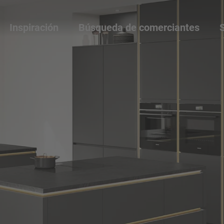
Inspiración
Búsqueda de comerciantes
S