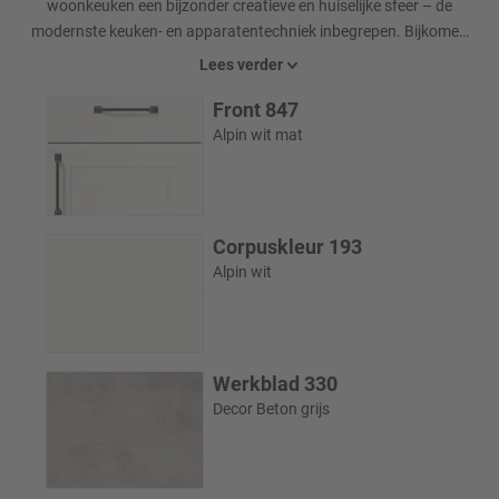
woonkeuken een bijzonder creatieve en huiselijke sfeer – de
modernste keuken- en apparatentechniek inbegrepen. Bijkomen
en ontspannen!
Lees verder
Front 847
Alpin wit mat
Corpuskleur 193
Alpin wit
Werkblad 330
Decor Beton grijs