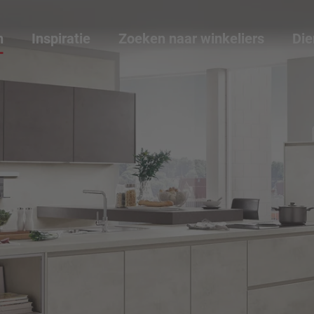
n
Inspiratie
Zoeken naar winkeliers
Die