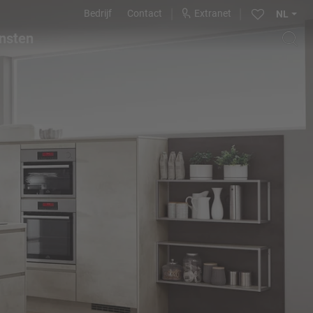
Bedrijf
Contact
Extranet
NL
nsten