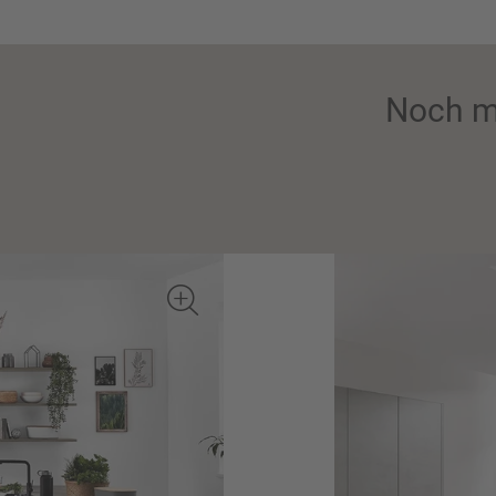
Noch m