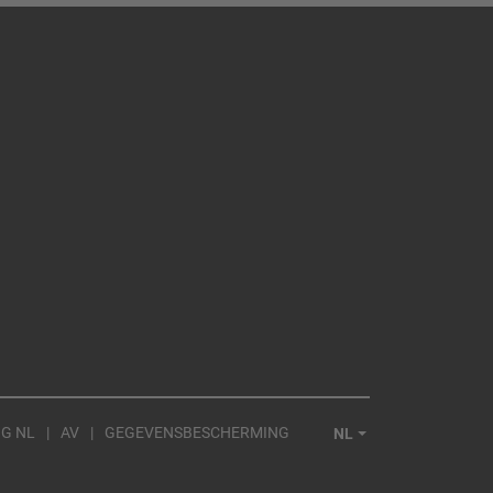
G NL
AV
GEGEVENSBESCHERMING
NL