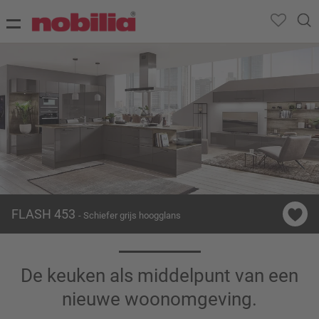
FLASH 453
- Schiefer grijs hoogglans
De keuken als middelpunt van een
nieuwe woonomgeving.