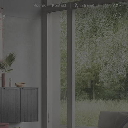
Podnik
Kontakt
Extranet
CZ
by