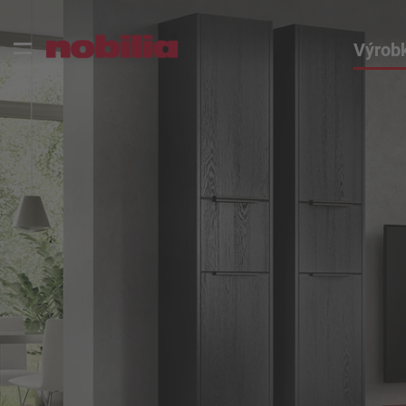
Výrob