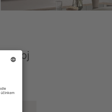
í pokoj