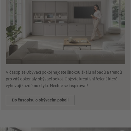
V časopise Obývací pokoj najdete širokou škálu nápadů a trendů
pro váš dokonalý obývací pokoj. Objevte kreativní řešení, která
vyhovují každému stylu. Nechte se inspirovat!
Do časopisu o obývacím pokoji