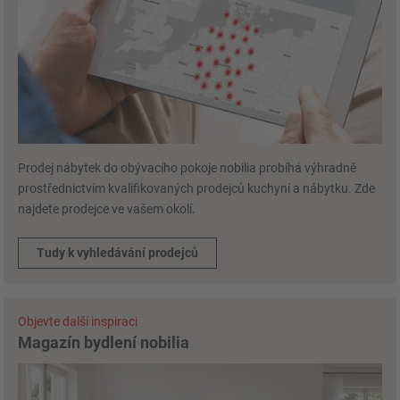
Prodej nábytek do obývacího pokoje nobilia probíhá výhradně
prostřednictvím kvalifikovaných prodejců kuchyní a nábytku. Zde
najdete prodejce ve vašem okolí.
Tudy k vyhledávání prodejců
Objevte další inspiraci
Magazín bydlení nobilia