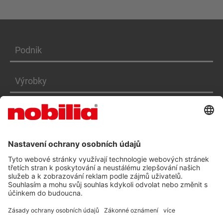
Podnik
Výrobky
Služby
PROHLÁŠENÍ O PŘÍSTUPNOSTI CZ
VOP
OCHRANA OSOBNÍCH ÚDAJŮ