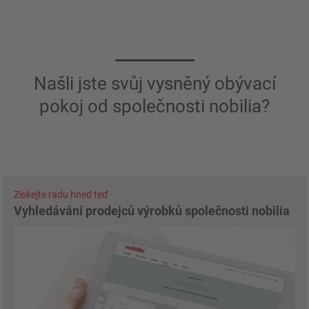
Našli jste svůj vysněný obývací
pokoj od společnosti nobilia?
Získejte radu hned teď
Vyhledávání prodejců výrobků společnosti nobilia