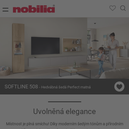
SOFTLINE 508
- Hedvábná šedá Perfect matná
Uvolněná elegance
Místnost je plná smíchu! Díky moderním šedým tónům a přírodním