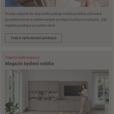
Prodej nábytek do obývacího pokoje nobilia probíhá výhradně
prostřednictvím kvalifikovaných prodejců kuchyní a nábytku. Zde
najdete prodejce ve vašem okolí.
Tudy k vyhledávání prodejců
Objevte další inspiraci
Magazín bydlení nobilia