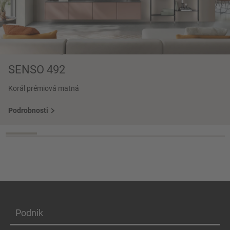
SENSO 492
Korál prémiová matná
Podrobnosti
Podnik