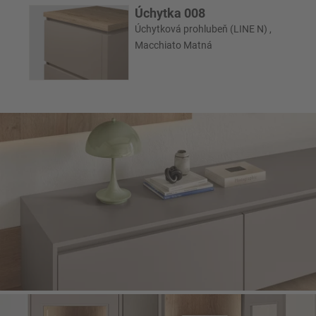
Úchytka 008
Úchytková prohlubeň (LINE N) ,
Macchiato Matná