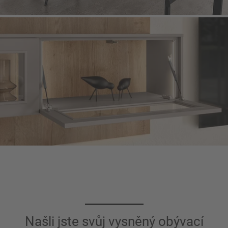
Našli jste svůj vysněný obývací