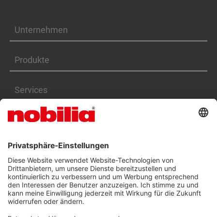
Unternehmen
Produkte
Services
Karriere
BARRIEREFREIHEITSERKLÄRUNG
AGB